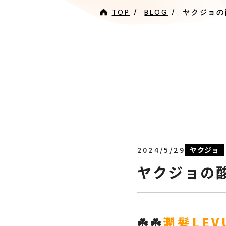
TOP
BLOG
ヤクジョの
2024/5/29
ヤクジョ
ヤクジョの
☘️☘️
潤髪LEV