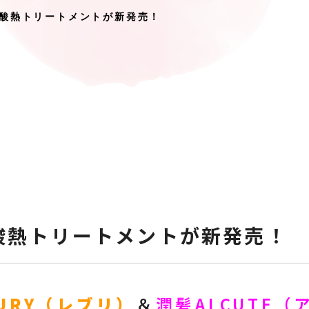
酸熱トリートメントが新発売！
酸熱トリートメントが新発売！
URY（レブリ）
＆
潤髪ALCUTE（