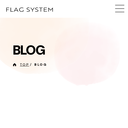
BLOG
TOP
BLOG
2026
05.21
その他
ラッシュアディクト オリジナルグッズプ